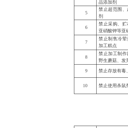
品添加剂
禁止超范围、
5
剂
禁止采购、贮
6
亚硝酸钾等亚
禁止制售冷荤
7
加工糕点
禁止加工制作
8
野生蘑菇、发
9
禁止存放有毒
10
禁止使用杀鼠