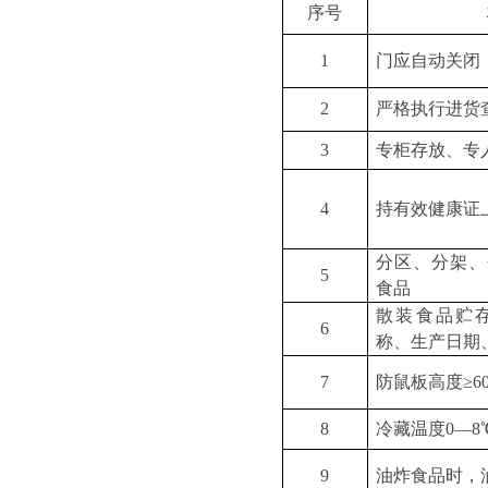
序号
1
门应自动关闭
2
严格执行进货
3
专柜存放、专
4
持有效健康证
分区、分架、
5
食品
散装食品贮
6
称、生产日期
7
防鼠板高度
≥
8
冷藏温度
0—8
9
油炸食品时，