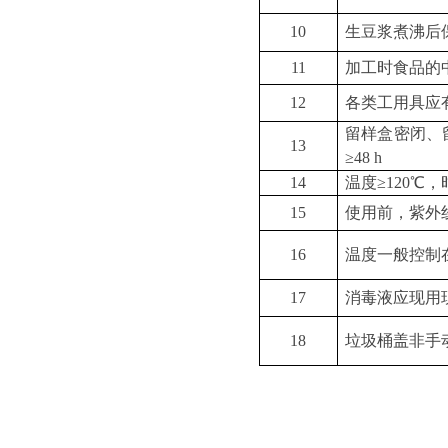
10
生豆浆煮沸后
11
加工时食品的
12
各类工用具应
留样盒密闭、
13
≥48 h
14
温度
≥120℃，
15
使用前，紫外
16
温度一般控制
17
消毒液应现用
18
垃圾桶盖非手