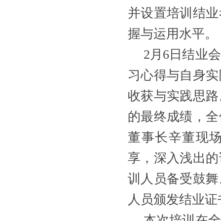
并设置培训结业
握与运用水平。
2
月
6
日结业会
习心得与自身实
收获与实践思路
的最终成绩，全
董事长
辛董
现
享，深入浅出的
训人员备受鼓舞
人员颁发结业证
本次培训在全