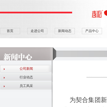
首页
走进公司
新闻动态
产品中心
公司新闻
---------------------
行业动态
员工风采
为契合集团新