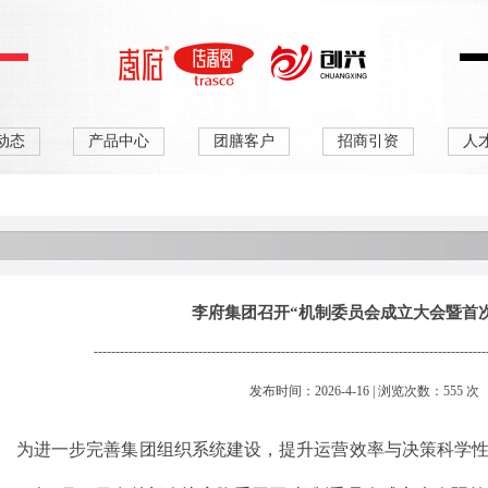
动态
产品中心
团膳客户
招商引资
人
李府集团召开“机制委员会成立大会暨首
------------------------------------------------------------------------------------------
发布时间：2026-4-16 | 浏览次数：555 次
为进一步完善集团组织
系统
建设，提升运营效率与决策科学