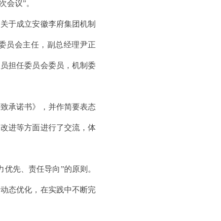
次会议”。
《关于成立安徽李府集团机制
委员会主任，副总经理尹正
人员担任委员会委员，机制委
一致承诺书》，并作简要表态
题改进等方面进行了交流，体
力优先、责任导向”的原则。
制动态优化，在实践中不断完