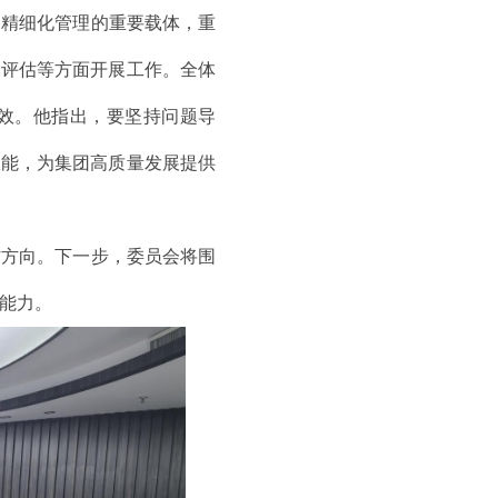
团精细化管理的重要载体，重
督评估等方面开展工作。全体
效。他指出，要坚持问题导
效能，为集团高质量发展提供
作方向。下一步，委员会将围
能力。