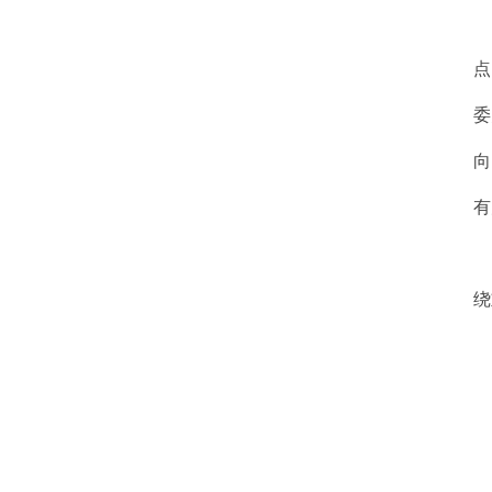
点
委
向
有
绕