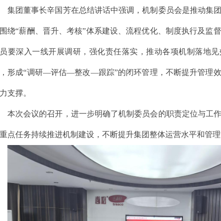
集团董事长辛国芳在总结讲话中强调，机制委员会是推动集
围绕
“薪酬、晋升、考核”体系建设、流程优化、制度执行及监
员要深入一线开展调研，强化责任落实，推动各项机制落地见
，形成“调研—评估—整改—跟踪”的闭环管理，不断提升管理
力支撑。
本次会议的召开，进一步明确了机制委员会的职责定位与工
重点任务持续推进机制建设，不断提升集团整体运营水平和管理