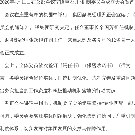
2026年4月11日在总部会议室隆重召开“机制委员会成立大会暨首
会议在庄重有序的氛围中举行。集团副总经理尹正会宣读了
员会的通知》。经集团研究决定，任命董事长辛国芳担任机制
、财务部经理张跃担任副主任，来自总部及各食堂的
12名骨干
会正式成立。
会上，全体委员依次签订《聘任书》《保密承诺书》《行为
言。各委员结合岗位实际，围绕机制优化、流程完善及重点问
出务实担当的工作态度和积极推动机制落地的行动意识。
尹正会在讲话中指出，机制委员会的组建坚持
“专业匹配、能
强调，委员会要聚焦实际问题解决，强化跨部门协同，注重机
制度体系，切实发挥对集团发展的支撑与保障作用。